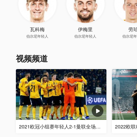
瓦科梅
伊梅里
劳
伯尔尼年轻人
伯尔尼年轻人
伯尔尼年
视频频道
2021欧冠小组赛年轻人2-1曼联全场集锦