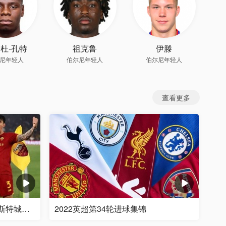
杜-孔特
祖克鲁
伊滕
尼年轻人
伯尔尼年轻人
伯尔尼年轻人
查看更多
2022欧联杯半决赛罗马VS莱斯特城比赛集锦
2022英超第34轮进球集锦