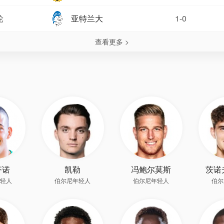
轮
亚特兰大
1-0
查看更多 >
齐诺
凯勒
冯鲍尔莫斯
茨诺
轻人
伯尔尼年轻人
伯尔尼年轻人
伯尔