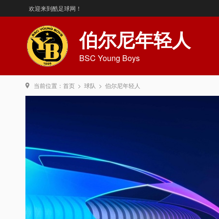
欢迎来到酷足球网！
伯尔尼年轻人
BSC Young Boys
当前位置：
首页
>
球队
>
伯尔尼年轻人