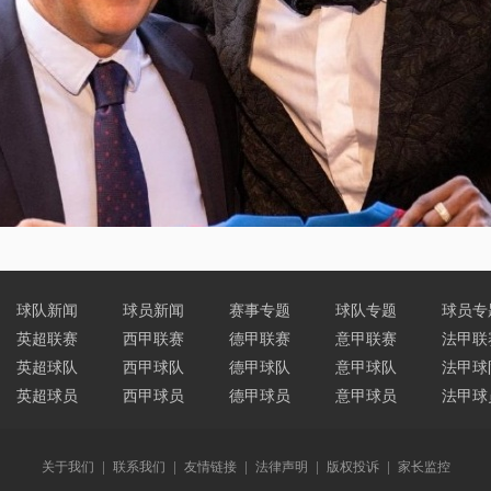
埃摩森亮相诺坎普
球队新闻
球员新闻
赛事专题
球队专题
球员专
英超联赛
西甲联赛
德甲联赛
意甲联赛
法甲联
英超球队
西甲球队
德甲球队
意甲球队
法甲球
英超球员
西甲球员
德甲球员
意甲球员
法甲球
关于我们
|
联系我们
|
友情链接
|
法律声明
|
版权投诉
|
家长监控