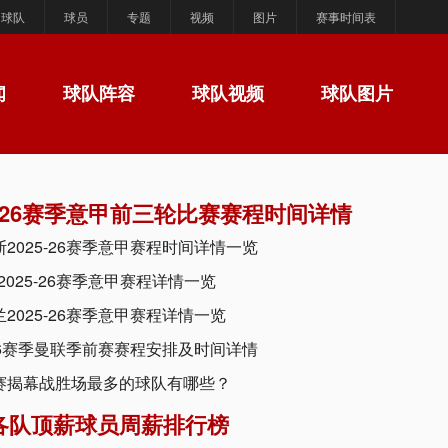
球队
球员
专题
视频
图片
赛事时间表
闻
球队阵容
球队视频
球队图片
5-26赛季意甲前三轮比赛赛程时间详情
2025-26赛季意甲赛程时间详情一览
2025-26赛季意甲赛程详情一览
2025-26赛季意甲赛程详情一览
-26赛季曼联季前赛赛程安排及时间详情
赛揭幕战胜场最多的球队有哪些？
各队顶薪球员周薪排行榜