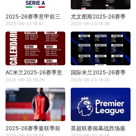
2025-26赛季意甲前三
尤文图斯2025-26赛季
轮比赛赛程时间详情
意甲赛程时间详情一览
2025-06-23 18:51
2025-06-23 18:39
AC米兰2025-26赛季意
国际米兰2025-26赛季
甲赛程详情一览
意甲赛程详情一览
2025-06-23 18:26
2025-06-23 18:20
2025-26赛季曼联季前
英超联赛揭幕战胜场最
赛赛程安排及时间详情
多的球队有哪些？
2025-06-20 18:58
2025-06-20 16:46