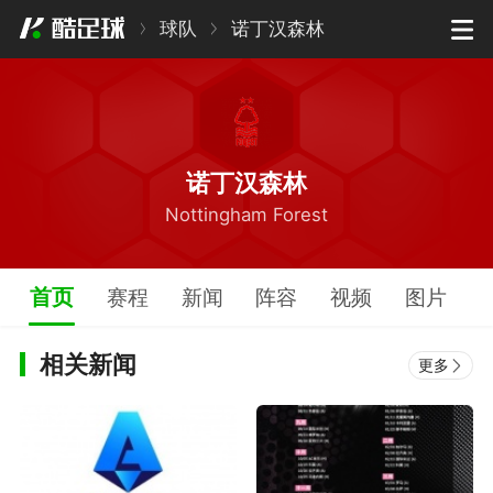
球队
诺丁汉森林
诺丁汉森林
Nottingham Forest
首页
赛程
新闻
阵容
视频
图片
相关新闻
更多