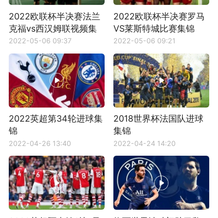
2022欧联杯半决赛法兰
2022欧联杯半决赛罗马
克福vs西汉姆联视频集
VS莱斯特城比赛集锦
锦
2022-05-06 09:37
2022-05-06 09:21
2022英超第34轮进球集
2018世界杯法国队进球
锦
集锦
2022-04-26 13:40
2022-04-24 14:20