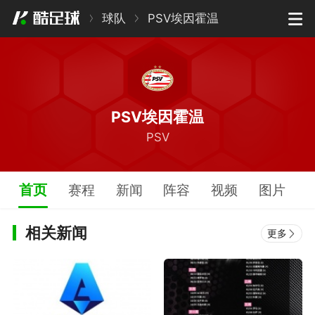
球队
PSV埃因霍温
PSV埃因霍温
PSV
首页
赛程
新闻
阵容
视频
图片
相关新闻
更多