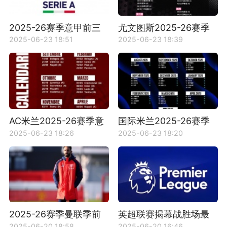
2025-26赛季意甲前三
尤文图斯2025-26赛季
轮比赛赛程时间详情
意甲赛程时间详情一览
2025-06-23 18:51
2025-06-23 18:39
AC米兰2025-26赛季意
国际米兰2025-26赛季
甲赛程详情一览
意甲赛程详情一览
2025-06-23 18:26
2025-06-23 18:20
2025-26赛季曼联季前
英超联赛揭幕战胜场最
赛赛程安排及时间详情
多的球队有哪些？
2025-06-20 18:58
2025-06-20 16:46