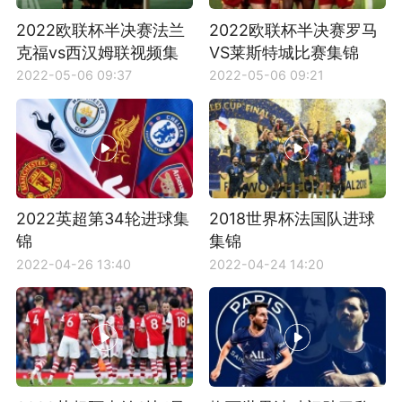
2022欧联杯半决赛法兰
2022欧联杯半决赛罗马
克福vs西汉姆联视频集
VS莱斯特城比赛集锦
锦
2022-05-06 09:37
2022-05-06 09:21
2022英超第34轮进球集
2018世界杯法国队进球
锦
集锦
2022-04-26 13:40
2022-04-24 14:20