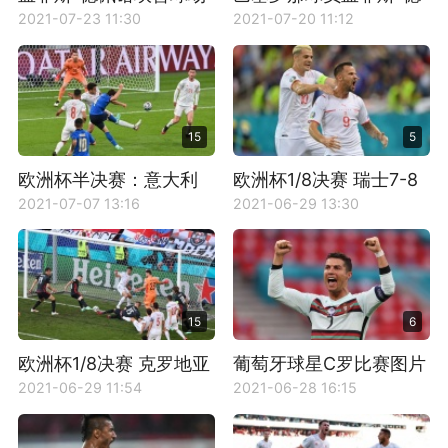
图片
佩图片
2021-07-23 11:30
2021-07-20 11:12
15
5
欧洲杯半决赛：意大利
欧洲杯1/8决赛 瑞士7-8
VS西班牙比赛图片
法国 比赛图片
2021-07-07 13:16
2021-06-29 13:30
15
6
欧洲杯1/8决赛 克罗地亚
葡萄牙球星C罗比赛图片
3-5西班牙 比赛图片
2021-06-29 11:54
2021-06-28 16:15