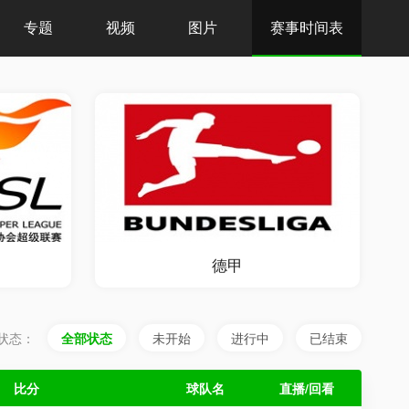
专题
视频
图片
赛事时间表
德甲
状态：
全部状态
未开始
进行中
已结束
比分
球队名
直播/回看