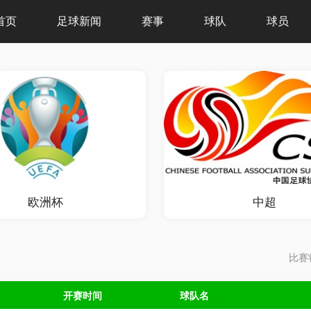
首页
足球新闻
赛事
球队
球员
欧洲杯
中超
比赛
开赛时间
球队名