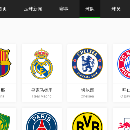
首页
足球新闻
赛事
球队
球员
罗那
皇家马德里
切尔西
拜
ona
Real Madrid
Chelsea
FC Bay