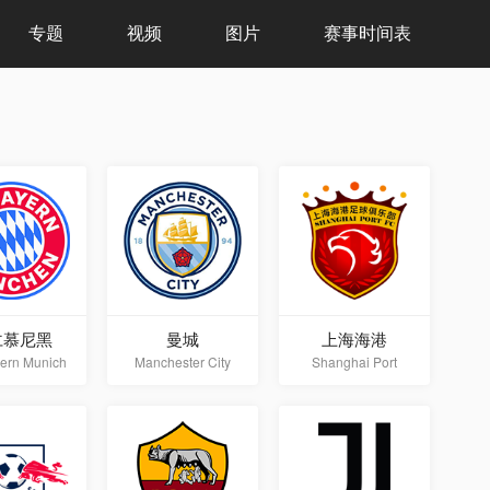
专题
视频
图片
赛事时间表
仁慕尼黑
曼城
上海海港
ern Munich
Manchester City
Shanghai Port