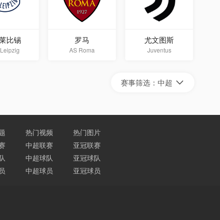
B莱比锡
罗马
尤文图斯
Leipzig
AS Roma
Juventus
赛事筛选：中超
题
热门视频
热门图片
赛
中超联赛
亚冠联赛
队
中超球队
亚冠球队
员
中超球员
亚冠球员