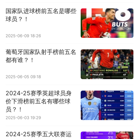
国家队进球榜前五名是哪些
球员？！
2025-06-09 18:26
葡萄牙国家队射手榜前五名
都有谁？！
2025-06-05 09:18
2024-25赛季英超球员身
价下滑榜前五名有哪些球
员？！
2025-06-03 19:29
2024-25赛季五大联赛运