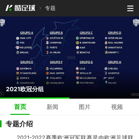
专题
2021欧冠完整赛程
欧冠小组赛开赛时间
2021欧冠分组
2021欧冠决赛场地
首页
新闻
图片
视频
专题介绍
2021-2022赛季欧洲冠军联赛是由欧洲足球联