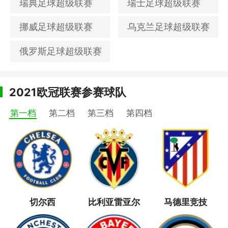
瑞典足球超级联赛
瑞士足球超级联赛
挪威足球超级联赛
乌克兰足球超级联赛
俄罗斯足球超级联赛
2021欧冠联赛参赛球队
第一档
第二档
第三档
第四档
切尔西
比利亚雷亚尔
马德里竞技