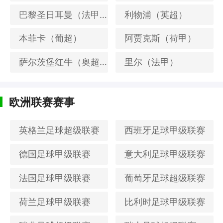
巴黎圣日耳曼（法甲）
利物浦（英超）
本菲卡（葡超）
阿贾克斯（荷甲）
萨尔茨堡红牛（奥超）
里尔（法甲）
欧洲联赛赛事
英格兰足球超级联赛
西班牙足球甲级联赛
德国足球甲级联赛
意大利足球甲级联赛
法国足球甲级联赛
葡萄牙足球超级联赛
荷兰足球甲级联赛
比利时足球甲级联赛