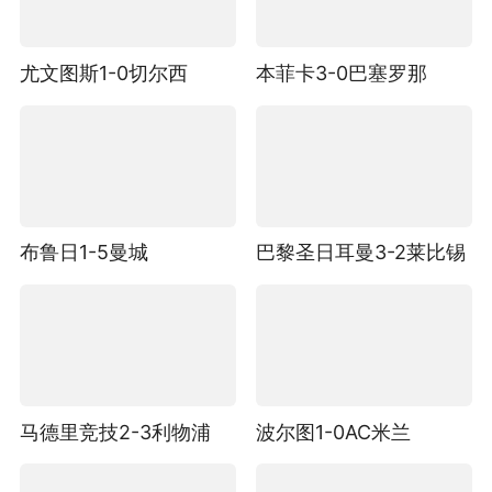
尤文图斯1-0切尔西
本菲卡3-0巴塞罗那
布鲁日1-5曼城
巴黎圣日耳曼3-2莱比锡
马德里竞技2-3利物浦
波尔图1-0AC米兰