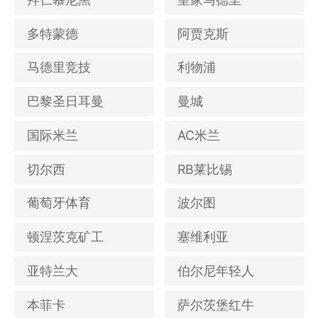
多特蒙德
阿贾克斯
马德里竞技
利物浦
巴黎圣日耳曼
曼城
国际米兰
AC米兰
切尔西
RB莱比锡
葡萄牙体育
波尔图
顿涅茨克矿工
塞维利亚
亚特兰大
伯尔尼年轻人
本菲卡
萨尔茨堡红牛