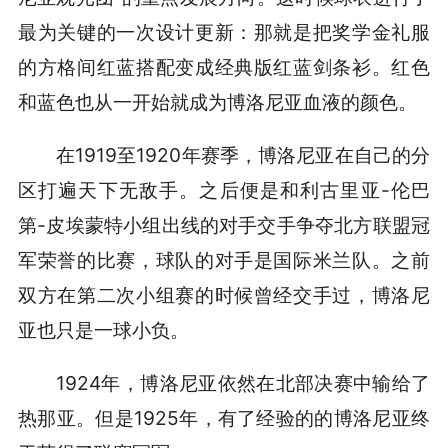
最为关键的一次设计更新：那就是把奖学金礼服
的方格间红蓝搭配变成经典版红蓝剑条衫。红色
和蓝色也从一开始就成为博洛尼亚血液的颜色。
在1919至1920年赛季，博洛尼亚在自己的分
区打遍天下无敌手。之后便是和利古里亚-伦巴
第-皮埃蒙特小组出线的对手交手争夺北方联盟冠
军荣誉的比赛，球队的对手是国际米兰队。之前
双方在第二次小组赛的时候曾经交手过，博洛尼
亚也只是一球小负。
1924年，博洛尼亚依然在北部决赛中输给了
热那亚。但是1925年，有了经验的的博洛尼亚终