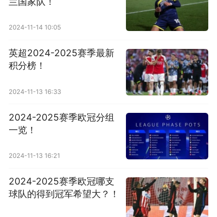
兰国家队！
2024-11-14 10:05
英超2024-2025赛季最新
积分榜！
2024-11-13 16:33
2024-2025赛季欧冠分组
一览！
2024-11-13 16:21
2024-2025赛季欧冠哪支
球队的得到冠军希望大？！