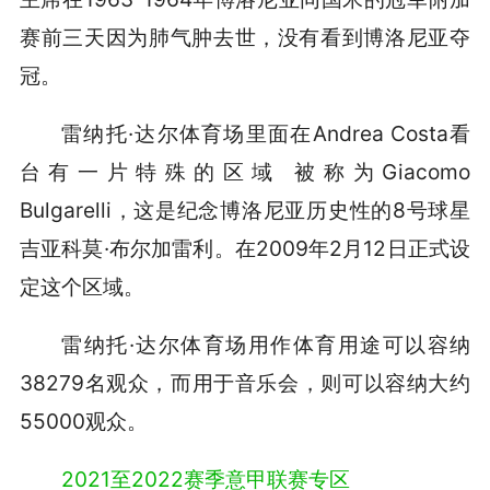
赛前三天因为肺气肿去世，没有看到博洛尼亚夺
冠。
雷纳托·达尔体育场里面在Andrea Costa看
台有一片特殊的区域 被称为Giacomo
Bulgarelli，这是纪念博洛尼亚历史性的8号球星
吉亚科莫·布尔加雷利。在2009年2月12日正式设
定这个区域。
雷纳托·达尔体育场用作体育用途可以容纳
38279名观众，而用于音乐会，则可以容纳大约
55000观众。
2021至2022赛季意甲联赛专区