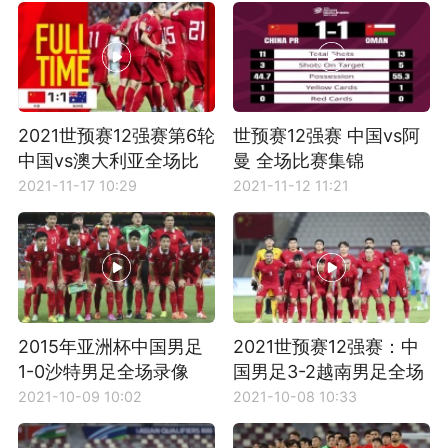
2021世预赛12强赛第6轮
世预赛12强赛 中国vs阿
中国vs澳大利亚全场比
曼 全场比赛集锦
赛集锦
2021-11-17 10:29
2021-11-12 11:21
2015年亚洲杯中国男足
2021世预赛12强赛：中
1-0沙特男足全场录像
国男足3-2越南男足全场
比赛集锦
2021-10-09 10:02
2021-10-08 10:33