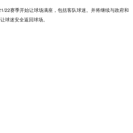
1/22赛季开始让球场满座，包括客队球迷。并将继续与政府和
份让球迷安全返回球场。