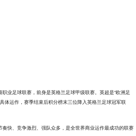
级职业足球联赛，前身是英格兰足球甲级联赛。英超是“欧洲足
责具体运作，赛季结束后积分榜末三位降入英格兰足球冠军联
节奏快、竞争激烈、强队众多，是全世界商业运作最成功的联赛