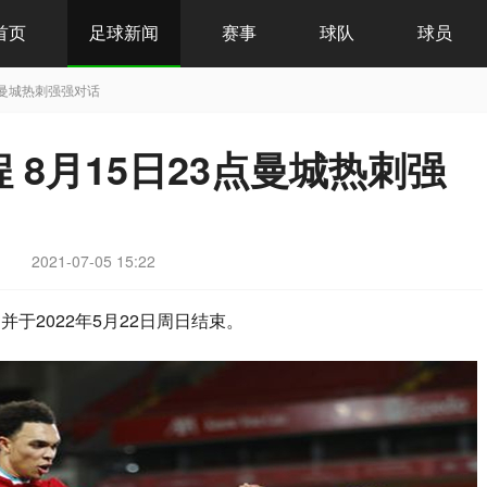
首页
足球新闻
赛事
球队
球员
3点曼城热刺强强对话
程 8月15日23点曼城热刺强
2021-07-05 15:22
，并于2022年5月22日周日结束。