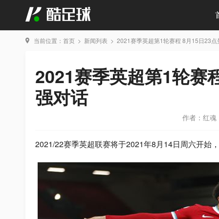
当前位置：
首页
>
新闻列表
>
2021赛季英超第1轮赛程 8月15日2
2021赛季英超第1轮赛
强对话
作者：红魂
2021/22赛季英超联赛将于2021年8月14日周六开始