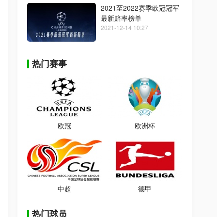
2021至2022赛季欧冠冠军
最新赔率榜单
2021-12-14 10:27
热门赛事
欧冠
欧洲杯
中超
德甲
热门球员