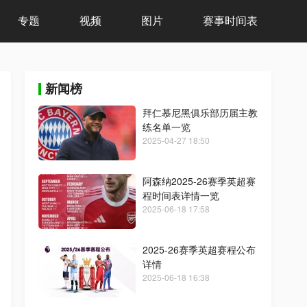
专题
视频
图片
赛事时间表
新闻榜
拜仁慕尼黑俱乐部历届主教
练名单一览
2025-04-27 18:50
阿森纳2025-26赛季英超赛
程时间表详情一览
2025-06-18 17:58
2025-26赛季英超赛程公布
详情
2025-06-18 16:38