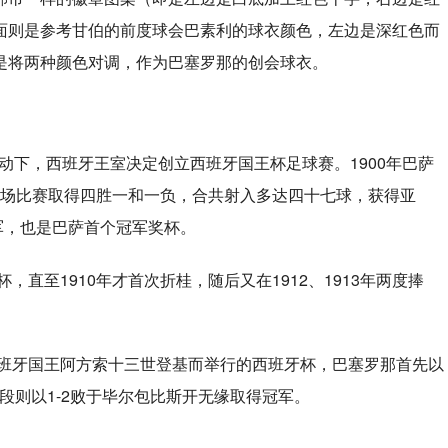
面则是参考甘伯的前度球会巴素利的球衣颜色，左边是深红色而
是将两种颜色对调，作为巴塞罗那的创会球衣。
推动下，西班牙王室决定创立西班牙国王杯足球赛。1900年巴萨
，六场比赛取得四胜一和一负，合共射入多达四十七球，获得亚
冠军，也是巴萨首个冠军奖杯。
，直至1910年才首次折桂，随后又在1912、1913年两度捧
西班牙国王阿方索十三世登基而举行的西班牙杯，巴塞罗那首先以
段则以1-2败于毕尔包比斯开无缘取得冠军。