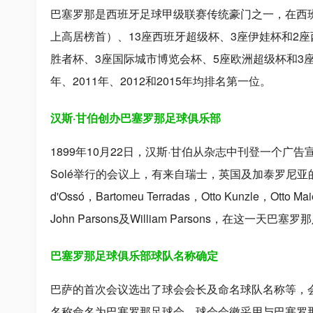
巴塞罗那是西班牙足球甲级联赛传统豪门之一，在西班
上高居榜首）、13座西班牙超级杯、3座伊娃杯和2
胜者杯、3座国际城市博览会杯、5座欧洲超级杯和3座世
年、2011年、2012和2015年均排名第一位。
汉斯·甘伯创办巴塞罗那足球俱乐部
1899年10月22日，汉斯·甘伯从杂志中刊登一个广告
Solé举行的会议上，有来自瑞士，英国及加泰罗尼亚的总共十
d'Ossó，Bartomeu Terradas，Otto Kunzle，Otto Ma
John Parsons及William Parsons，在这一
巴塞罗那足球俱乐部球队名称确定
巴萨的首次会议选出了球会会长及命名球队名称等，会长一
名称命名为巴塞罗那足球会。球会会徽采用与巴塞罗