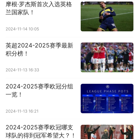
摩根·罗杰斯首次入选英格
兰国家队！
2024-11-14 10:05
英超2024-2025赛季最新
积分榜！
2024-11-13 16:33
2024-2025赛季欧冠分组
一览！
2024-11-13 16:21
2024-2025赛季欧冠哪支
球队的得到冠军希望大？！