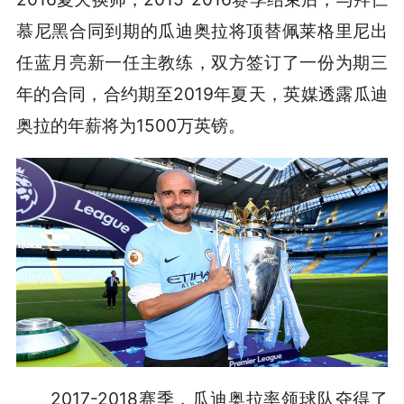
慕尼黑合同到期的瓜迪奥拉将顶替佩莱格里尼出
任蓝月亮新一任主教练，双方签订了一份为期三
年的合同，合约期至2019年夏天，英媒透露瓜迪
奥拉的年薪将为1500万英镑。
2017-2018赛季，瓜迪奥拉率领球队夺得了