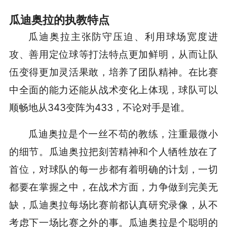
瓜迪奥拉的执教特点
瓜迪奥拉主张防守压迫、利用球场宽度进
攻、善用定位球等打法特点更加鲜明，从而让队
伍变得更加灵活果敢，培养了团队精神。在比赛
中全面的能力还能从战术变化上体现，球队可以
顺畅地从343变阵为433，不论对手是谁。
瓜迪奥拉是个一丝不苟的教练，注重最微小
的细节。瓜迪奥拉把刻苦精神和个人牺牲放在了
首位，对球队的每一步都有着明确的计划，一切
都要在掌握之中，在战术方面，力争做到完美无
缺，瓜迪奥拉每场比赛前都认真研究录像，从不
考虑下一场比赛之外的事。瓜迪奥拉是个聪明的