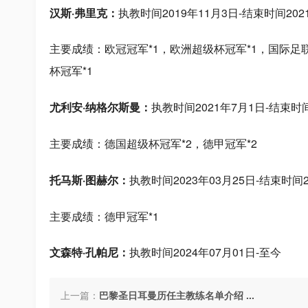
汉斯·弗里克：
执教时间2019年11月3日-结束时间202
主要成绩：欧冠冠军*1，欧洲超级杯冠军*1，国际足
杯冠军*1
尤利安·纳格尔斯曼：
执教时间2021年7月1日-结束时间
主要成绩：德国超级杯冠军*2，德甲冠军*2
托马斯·图赫尔：
执教时间2023年03月25日-结束时间2
主要成绩：德甲冠军*1
文森特·孔帕尼：
执教时间2024年07月01日-至今
上一篇：
巴黎圣日耳曼历任主教练名单介绍 ...