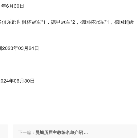
1年6月30日
联俱乐部世俱杯冠军*1，德甲冠军*2，德国杯冠军*1，德国超级
2023年03月24日
024年06月30日
下一篇：
曼城历届主教练名单介绍 ...