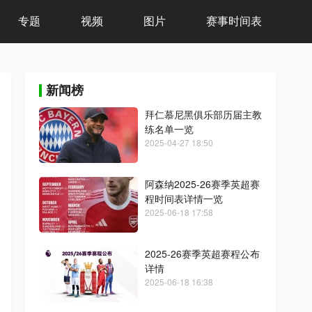
专题
视频
图片
赛事时间表
新闻榜
拜仁慕尼黑俱乐部历届主教
练名单一览
2025-04-27 18:50
阿森纳2025-26赛季英超赛
程时间表详情一览
2025-06-18 17:58
2025-26赛季英超赛程公布
详情
2025-06-18 16:38