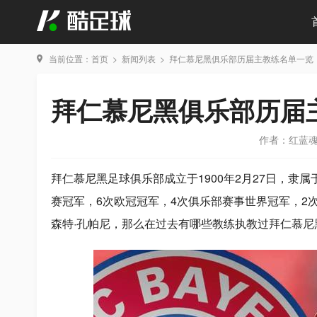
当前位置：
首页
>
新闻列表
>
拜仁慕尼黑俱乐部历届主教练名单一览
拜仁慕尼黑俱乐部历届
作者：红蓝
拜仁慕尼黑足球俱乐部成立于1900年2月27日，隶
赛冠军，6次欧冠冠军，4次俱乐部赛事世界冠军，2
森特·孔帕尼，那么在过去有哪些教练执教过拜仁慕尼