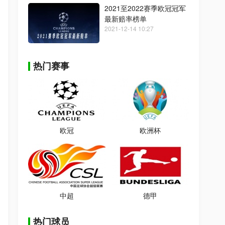
2021至2022赛季欧冠冠军
最新赔率榜单
2021-12-14 10:27
热门赛事
欧冠
欧洲杯
中超
德甲
热门球员