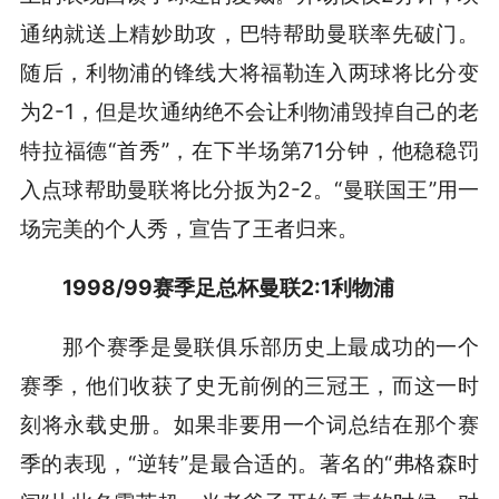
通纳就送上精妙助攻，巴特帮助曼联率先破门。
随后，利物浦的锋线大将福勒连入两球将比分变
为2-1，但是坎通纳绝不会让利物浦毁掉自己的老
特拉福德“首秀”，在下半场第71分钟，他稳稳罚
入点球帮助曼联将比分扳为2-2。“曼联国王”用一
场完美的个人秀，宣告了王者归来。
1998/99赛季足总杯曼联2:1利物浦
那个赛季是曼联俱乐部历史上最成功的一个
赛季，他们收获了史无前例的三冠王，而这一时
刻将永载史册。如果非要用一个词总结在那个赛
季的表现，“逆转”是最合适的。著名的“弗格森时