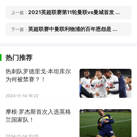
2021英超联赛第11轮曼联vs曼城首发 ...
上一篇：
英超联赛中曼联利物浦的百年恩怨是 ...
下一篇：
热门推荐
热刺队罗德里戈·本坦库尔
为何被禁赛？！
2024-11-14 16:22
摩根·罗杰斯首次入选英格
兰国家队！
2024-11-14 10:05