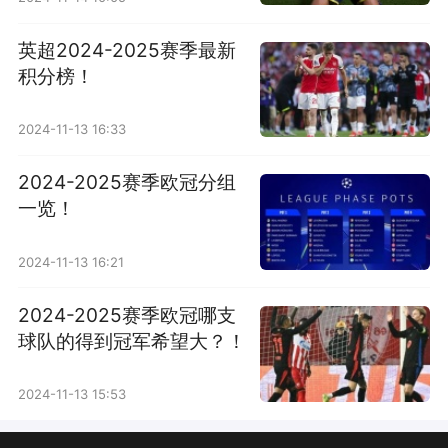
英超2024-2025赛季最新
积分榜！
2024-11-13 16:33
2024-2025赛季欧冠分组
一览！
2024-11-13 16:21
2024-2025赛季欧冠哪支
球队的得到冠军希望大？！
2024-11-13 15:53