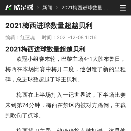
新闻
2021梅西进球数量 ...
2021梅西进球数量超越贝利
编辑：红蓝魂
时间：2021-12-08 11:16
2021梅西进球数量超越贝利
欧冠小组赛末轮，巴黎主场4-1大胜布鲁日，
梅西在本场比赛中梅开二度，他创造了新的里程
碑，总进球数超越了球王贝利。
梅西在上半场打入一记世界波，下半场比赛
来到第74分钟，梅西在禁区内被对方踢倒，主裁
判吹罚了点球。
梅西操刀主罚，他稳稳将点球打进，这是他