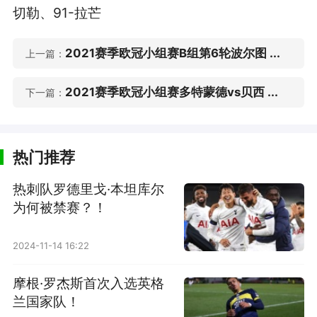
切勒、91-拉芒
2021赛季欧冠小组赛B组第6轮波尔图 ...
上一篇：
2021赛季欧冠小组赛多特蒙德vs贝西 ...
下一篇：
热门推荐
热刺队罗德里戈·本坦库尔
为何被禁赛？！
2024-11-14 16:22
摩根·罗杰斯首次入选英格
兰国家队！