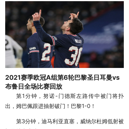
2021赛季欧冠A组第6轮巴黎圣日耳曼vs
布鲁日全场比赛回放
第1分钟，努诺-门德斯左路传中被门将扑
出，姆巴佩跟进抽射破门！巴黎1-0！
第3分钟，迪马利亚直塞，威纳尔杜姆低射被