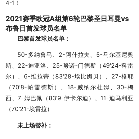
4-1！
2021赛季欧冠A组第6轮巴黎圣日耳曼vs
布鲁日首发球员名单
巴黎首发
球员名单
：
50-多纳鲁马、2-阿什拉夫、5-马尔基尼奥
斯、22-迪亚洛、25-努诺-门德斯（49'24-科雷
尔）、6-维拉蒂（83'28-埃比姆贝）、27-格耶
（70'8-帕雷德斯）、18-威纳尔杜姆、30-梅
西、7-姆巴佩（83'9-伊卡尔迪）、11-迪马利亚
（70'21-埃雷拉）
未上场替补：