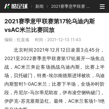
新闻
2021赛季意甲联赛 ...
2021赛季意甲联赛第17轮乌迪内斯
vsAC米兰比赛回放
编辑：红蓝魂
时间：2021-12-13 11:43
北京时间2021年12月12日凌晨3点45分，
2021至2022赛季意甲联赛第17轮展开一场焦点
战，AC米兰奔赴客场挑战乌迪内斯。比赛上半
场，贝托破门，特奥-埃尔南德斯进球被吹，乌迪
内斯暂时1-0AC米兰；比赛下半场，全场补时阶
段，丹尼尔-马尔蒂尼助攻，伊布凌空侧钩破门，
伊萨克-苏克塞斯染红。最终，AC米兰客场1-1绝