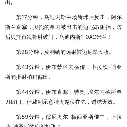
出。
第17分钟，乌迪内斯中场断球后反击，阿尔
斯兰直塞，贝托的单刀被出击的迈尼昂阻挡，随
后贝托再次补射破门，乌迪内斯1-0AC米兰！
第28分钟，莫利纳的远射被迈尼昂没收。
第43分钟，伊布禁区内横传，卜拉欣-迪亚
斯的推射稍稍偏出。
第44分钟，伊布直塞，特奥-埃尔南德斯单
刀破门，但裁判示意特奥越位在先，进球无效。
第59分钟，儒尼奥尔-梅西亚斯传中，卜拉
欣-迪亚斯的兜射打飞了。