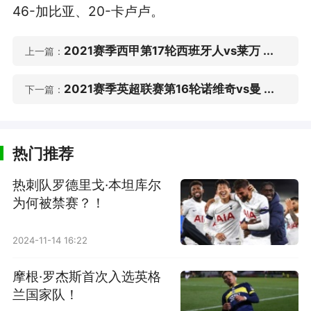
46-加比亚、20-卡卢卢。
2021赛季西甲第17轮西班牙人vs莱万 ...
上一篇：
2021赛季英超联赛第16轮诺维奇vs曼 ...
下一篇：
热门推荐
热刺队罗德里戈·本坦库尔
为何被禁赛？！
2024-11-14 16:22
摩根·罗杰斯首次入选英格
兰国家队！