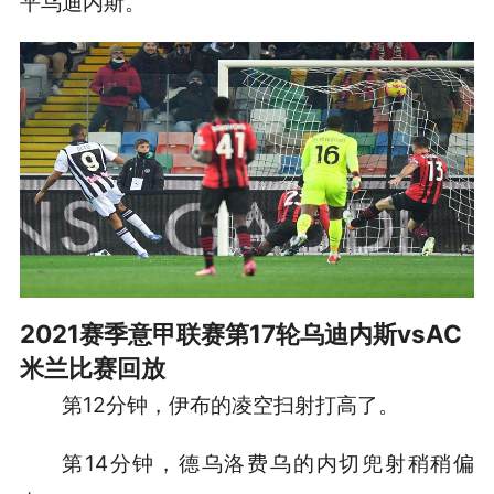
平乌迪内斯。
2021赛季意甲联赛第17轮乌迪内斯vsAC
米兰比赛回放
第12分钟，伊布的凌空扫射打高了。
第14分钟，德乌洛费乌的内切兜射稍稍偏