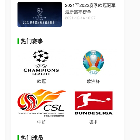
2021至2022赛季欧冠冠军
最新赔率榜单
2021-12-14 10:27
热门赛事
欧冠
欧洲杯
中超
德甲
热门球员