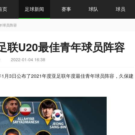
首页
足球新闻
赛事
球队
球员
青年球员阵容
度亚足联U20最佳青年球员阵容
楼
2022-01-04 16:38
2年1月3日公布了2021年度亚足联年度最佳青年球员阵容，久保建