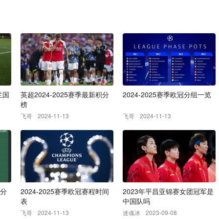
兰国
英超2024-2025赛季最新积分
2024-2025赛季欧冠分组一览
榜
飞哥
2024-11-13
飞哥
2024-11-13
积分
2024-2025赛季欧冠赛程时间
2023年平昌亚锦赛女团冠军是
表
中国队吗
飞哥
2024-11-13
迷魂冰
2023-09-08