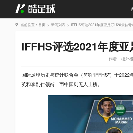
当前位置：
首页
>
新闻列表
>
IFFHS评选2021年度亚足联U20最佳
IFFHS评选2021年
作者：楼外
国际足球历史与统计联合会（简称“IFFHS”）于202
英和李刚仁领衔，而中国则无人上榜。