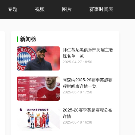
专题
视频
图片
赛事时间表
新闻榜
拜仁慕尼黑俱乐部历届主教
练名单一览
2025-04-27 18:50
阿森纳2025-26赛季英超赛
程时间表详情一览
2025-06-18 17:58
2025-26赛季英超赛程公布
详情
2025-06-18 16:38