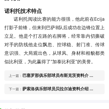
诺利托技术特点
诺利托阅读比赛的能力很强，他此前在Ecija
打影子前锋，但来到巴萨B队后成功在边锋位置上
立足。他是个打左路的右脚将，经常靠内切撕破
对手的防线他走位飘忽、控球稳、射门准、传球
意识强、大局观出色，从球风、身材和相貌都类
似比利亚，为此赢得了“加泰比利亚”的美誉。
巴塞罗那俱乐部球员布斯克茨资料介 ...
上一篇：
萨索洛俱乐部球员贝拉尔迪资料介绍 ...
下一篇：