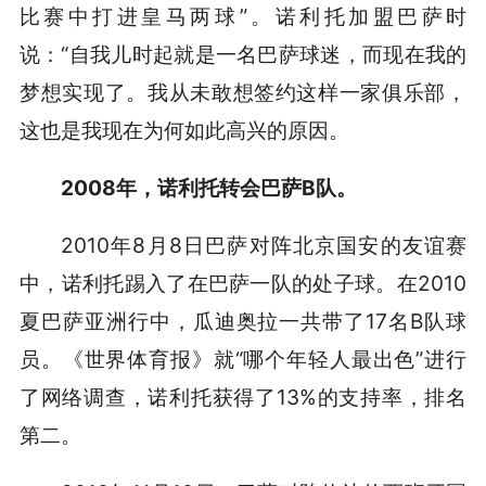
比赛中打进皇马两球”。诺利托加盟巴萨时
说：“自我儿时起就是一名巴萨球迷，而现在我的
梦想实现了。我从未敢想签约这样一家俱乐部，
这也是我现在为何如此高兴的原因。
2008年，
诺利托转会
巴萨B队。
2010年8月8日巴萨对阵北京国安的友谊赛
中，诺利托踢入了在巴萨一队的处子球。在2010
夏巴萨亚洲行中，瓜迪奥拉一共带了17名B队球
员。《世界体育报》就“哪个年轻人最出色”进行
了网络调查，诺利托获得了13%的支持率，排名
第二。