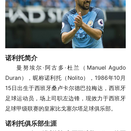
诺利托简介
曼努埃尔·阿古多·杜兰（Manuel Agudo
Duran），昵称诺利托（Nolito），1986年10月
15日出生于西班牙桑卢卡尔德巴拉梅达，西班牙
足球运动员，场上司职左边锋，现效力于西班牙
足球甲级联赛的皇家比戈塞尔塔足球俱乐部。
诺利托俱乐部生涯