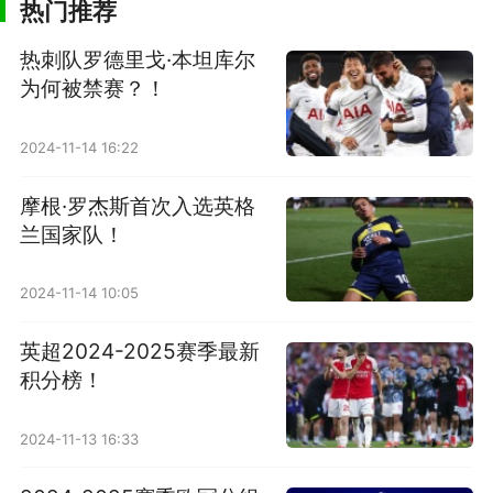
热门推荐
热刺队罗德里戈·本坦库尔
为何被禁赛？！
2024-11-14 16:22
摩根·罗杰斯首次入选英格
兰国家队！
2024-11-14 10:05
英超2024-2025赛季最新
积分榜！
2024-11-13 16:33