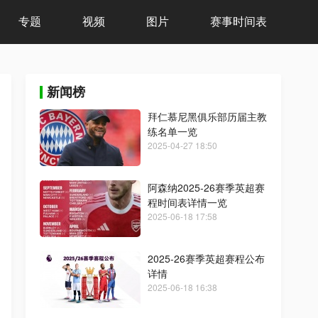
专题
视频
图片
赛事时间表
新闻榜
拜仁慕尼黑俱乐部历届主教
练名单一览
2025-04-27 18:50
阿森纳2025-26赛季英超赛
程时间表详情一览
2025-06-18 17:58
2025-26赛季英超赛程公布
详情
2025-06-18 16:38