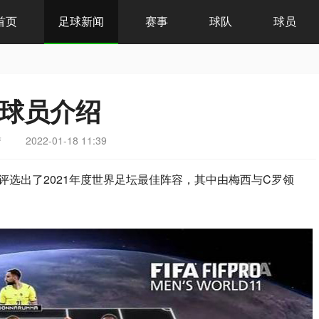
首页
足球新闻
赛事
球队
球员
容球员介绍
梦
2022-01-18 11:39
颁奖典评选出了2021年度世界足坛最佳阵容，其中由梅西与C罗领