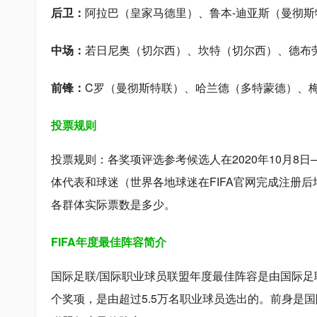
后卫：
阿拉巴（皇家马德里）、鲁本-迪亚斯（曼彻
中场：
若日尼奥（切尔西）、坎特（切尔西）、德布
前锋：
C罗（曼彻斯特联）、哈兰德（多特蒙德）、
投票规则
投票规则：各奖项评选参考候选人在2020年10月8日
体代表和球迷（世界各地球迷在FIFA官网完成注册
各群体实际票数是多少。
FIFA年度最佳阵容简介
国际足联/国际职业球员联盟年度最佳阵容是由国际足联（
个奖项，是由超过5.5万名职业球员选出的。前身是国际足联年