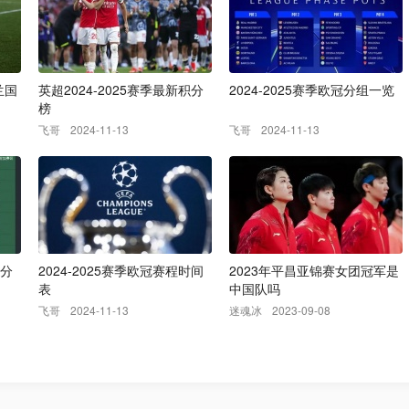
兰国
英超2024-2025赛季最新积分
2024-2025赛季欧冠分组一览
榜
飞哥
2024-11-13
飞哥
2024-11-13
积分
2024-2025赛季欧冠赛程时间
2023年平昌亚锦赛女团冠军是
表
中国队吗
飞哥
2024-11-13
迷魂冰
2023-09-08