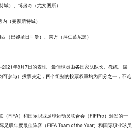
斯特城）、博努奇（尤文图斯）
劳内（曼彻斯特城）
梅西（巴黎圣日耳曼）、莱万（拜仁慕尼黑）
—2021年8月7日的表现，最佳球员由各国家队队长、教练、媒
后均可参与）投票决定，四个组别的投票权重均为四分之一，不论
FIFA）和国际职业足球运动员联合会（FIFPro）颁发的一
度最佳阵容（FIFA Team of the Year）和国际职业球员