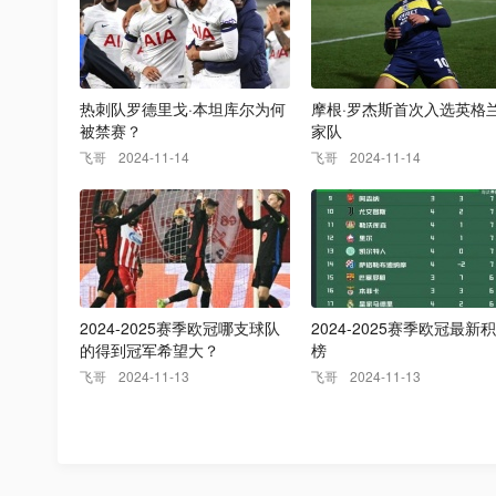
热刺队罗德里戈·本坦库尔为何
摩根·罗杰斯首次入选英格
被禁赛？
家队
飞哥
2024-11-14
飞哥
2024-11-14
2024-2025赛季欧冠哪支球队
2024-2025赛季欧冠最新
的得到冠军希望大？
榜
飞哥
2024-11-13
飞哥
2024-11-13