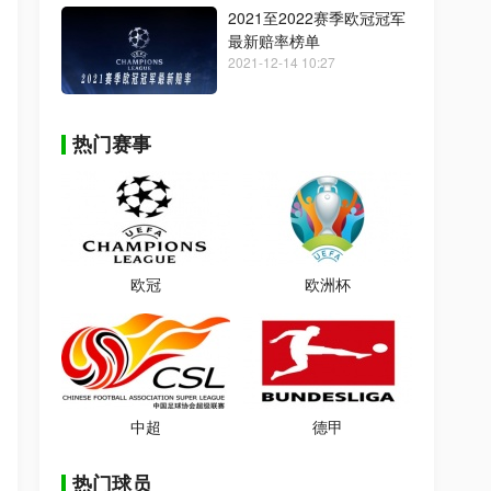
2021至2022赛季欧冠冠军
最新赔率榜单
2021-12-14 10:27
热门赛事
欧冠
欧洲杯
中超
德甲
热门球员