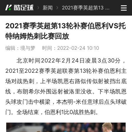
新闻
2021赛季英超第13 ...
2021赛季英超第13轮补赛伯恩利VS托
特纳姆热刺比赛回放
编辑：境与梦
时间：2022-02-24 10:10
北京时间2022年2月24日凌晨3点30分，
2021至2022赛季英超联赛第13轮补赛伯恩利主
场对战热刺，上半场凯恩右路似传似射被挡出底
线，布朗希尔外围远射被洛里没收。下半场凯恩
头球攻门击中横梁，本杰明-米任意球后点头球破
门。全场结束，伯恩利1比0战胜热刺。