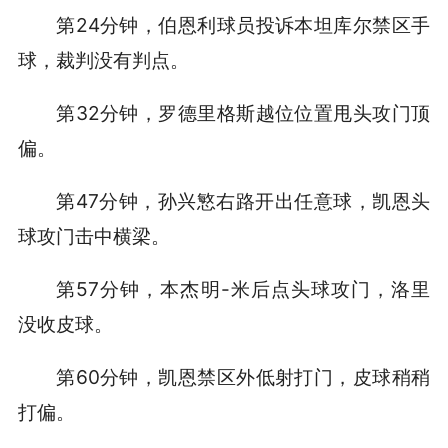
第24分钟，伯恩利球员投诉本坦库尔禁区手
球，裁判没有判点。
第32分钟，罗德里格斯越位位置甩头攻门顶
偏。
第47分钟，孙兴慜右路开出任意球，凯恩头
球攻门击中横梁。
第57分钟，本杰明-米后点头球攻门，洛里
没收皮球。
第60分钟，凯恩禁区外低射打门，皮球稍稍
打偏。