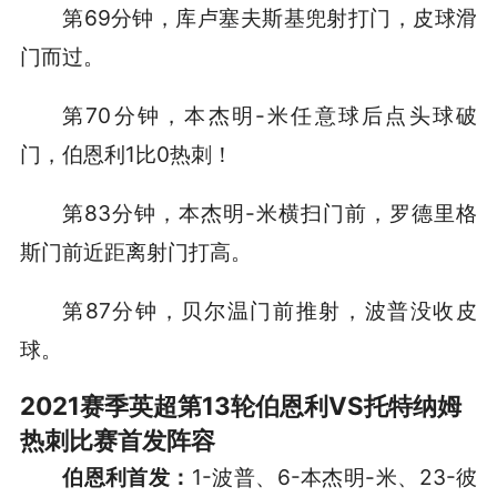
第69分钟，库卢塞夫斯基兜射打门，皮球滑
门而过。
第70分钟，本杰明-米任意球后点头球破
门，伯恩利1比0热刺！
第83分钟，本杰明-米横扫门前，罗德里格
斯门前近距离射门打高。
第87分钟，贝尔温门前推射，波普没收皮
球。
2021赛季英超第13轮伯恩利VS托特纳姆
热刺比赛首发阵容
伯恩利首发：
1-波普、6-本杰明-米、23-彼