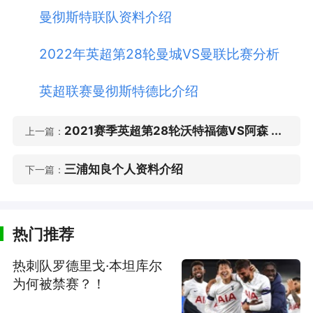
曼彻斯特联队
资料介绍
2022年英超第28轮曼城VS曼联比赛分析
英超联赛曼彻斯特德比介绍
2021赛季英超第28轮沃特福德VS阿森 ...
上一篇：
三浦知良个人资料介绍
下一篇：
热门推荐
热刺队罗德里戈·本坦库尔
为何被禁赛？！