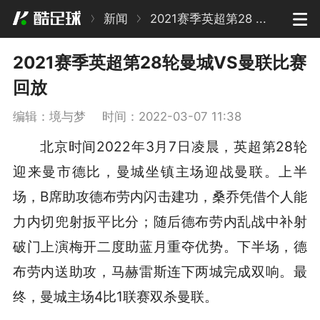
新闻
2021赛季英超第28 ...
2021赛季英超第28轮曼城VS曼联比赛
回放
编辑：境与梦
时间：2022-03-07 11:38
北京时间2022年3月7日凌晨，英超第28轮
迎来曼市德比，曼城坐镇主场迎战曼联。上半
场，B席助攻德布劳内闪击建功，桑乔凭借个人能
力内切兜射扳平比分；随后德布劳内乱战中补射
破门上演梅开二度助蓝月重夺优势。下半场，德
布劳内送助攻，马赫雷斯连下两城完成双响。最
终，曼城主场4比1联赛双杀曼联。