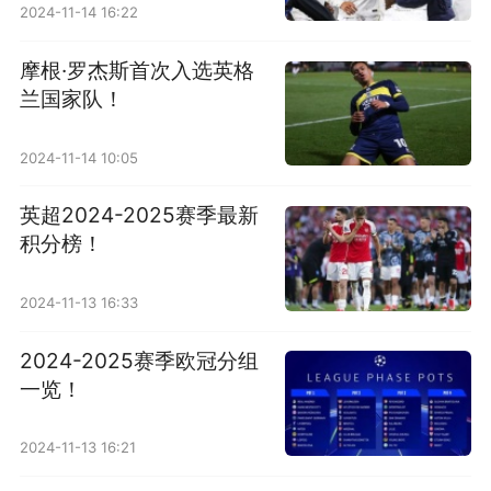
2024-11-14 16:22
摩根·罗杰斯首次入选英格
兰国家队！
2024-11-14 10:05
英超2024-2025赛季最新
积分榜！
2024-11-13 16:33
2024-2025赛季欧冠分组
一览！
2024-11-13 16:21