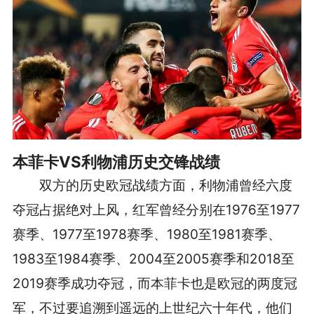
本菲卡VS利物浦历史交锋战绩
双方的历史欧冠战绩方面，利物浦曾经六度
夺冠占据绝对上风，红军曾经分别在1976至1977
赛季、1977至1978赛季、1980至1981赛季、
1983至1984赛季、2004至2005赛季和2018至
2019赛季成功夺冠，而本菲卡也是欧冠的两度冠
军，不过要追溯到遥远的上世纪六十年代，他们