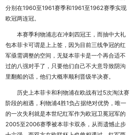
分别在1960至1961赛季和1961至1962赛季实现
欧冠两连冠。
本赛季利物浦志在冲刺四冠王，而抽中大礼
包本菲卡可谓是上上签，因为目前三线争冠的红
军亟需调整的空间，无疑本菲卡是一个再合适不
过的八强对手了，只要他们自己不大意导致阴沟
里翻船的话，他们大概率顺利晋级半决赛。
历史上本菲卡和利物浦在欧战有过5次淘汰赛
阶段的相遇，利物浦4胜1负占据绝对优势，唯一
的一次失利就是本世纪红军作为欧冠卫冕冠军的
2005至2006赛季被本菲卡双杀，从而遗憾止步
十六强。而双方在欧联杯上也曾相遇过，红军两