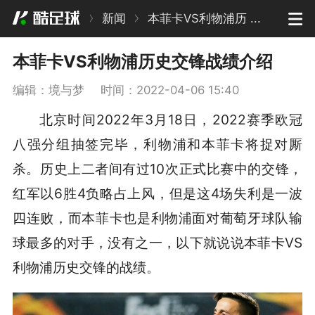
新闻
本菲卡VS利物浦历 ...
本菲卡VS利物浦历史交锋战绩介绍
编辑：境与梦
时间：2022-04-06 15:40
北京时间2022年3月18日，2022赛季欧冠
八强分组抽签完毕，利物浦和本菲卡将捉对厮
杀。历史上二者间有过10次正式比赛中的交锋，
红军以6胜4负略占上风，但是这4场失利是一波
四连败，而本菲卡也是利物浦面对葡萄牙球队输
球最多的对手，没有之一，以下就说说本菲卡VS
利物浦历史交锋的战绩。