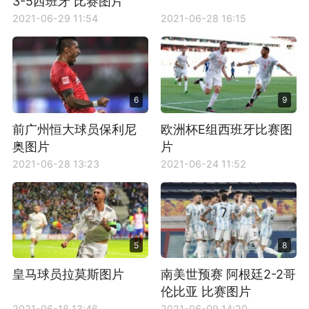
3-5西班牙 比赛图片
2021-06-29 11:54
2021-06-28 16:15
6
9
前广州恒大球员保利尼
欧洲杯E组西班牙比赛图
奥图片
片
2021-06-28 13:23
2021-06-24 11:52
5
8
皇马球员拉莫斯图片
南美世预赛 阿根廷2-2哥
伦比亚 比赛图片
2021-06-18 13:46
2021-06-09 14:20