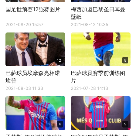
国足世预赛12强赛图片
梅西加盟巴黎圣日耳曼
壁纸
2021-08-20 15:57
2021-08-12 10:35
12
8
巴萨球员埃摩森亮相诺
巴萨球员赛季前训练图
坎普
片
2021-08-03 11:33
2021-07-28 14:13
6
9