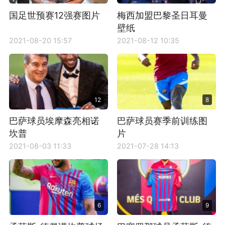
国足世预赛12强赛图片
梅西加盟巴黎圣日耳曼
壁纸
2021-08-20 15:57
2021-08-12 10:35
12
8
巴萨球员埃摩森亮相诺
巴萨球员赛季前训练图
坎普
片
2021-08-03 11:33
2021-07-28 14:13
6
9