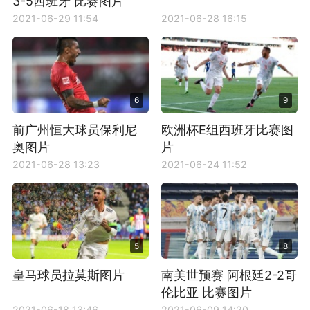
3-5西班牙 比赛图片
2021-06-29 11:54
2021-06-28 16:15
6
9
前广州恒大球员保利尼
欧洲杯E组西班牙比赛图
奥图片
片
2021-06-28 13:23
2021-06-24 11:52
5
8
皇马球员拉莫斯图片
南美世预赛 阿根廷2-2哥
伦比亚 比赛图片
2021-06-18 13:46
2021-06-09 14:20