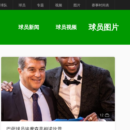
球队
球员
专题
视频
图片
赛事时间表
球员图片
球员新闻
球员视频
12
巴萨球员埃摩森亮相诺坎普