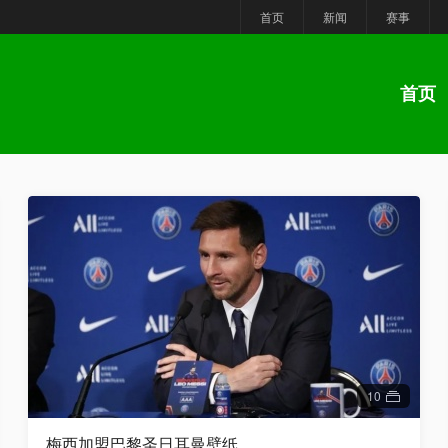
首页
新闻
赛事
首页
10
梅西加盟巴黎圣日耳曼壁纸