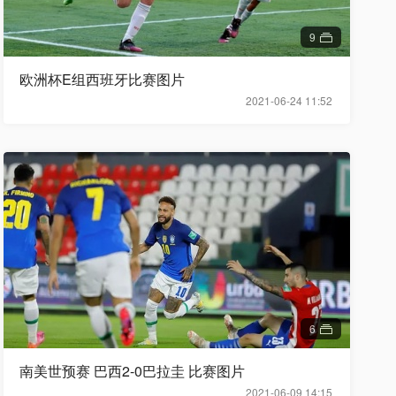
9
欧洲杯E组西班牙比赛图片
2021-06-24 11:52
6
南美世预赛 巴西2-0巴拉圭 比赛图片
2021-06-09 14:15