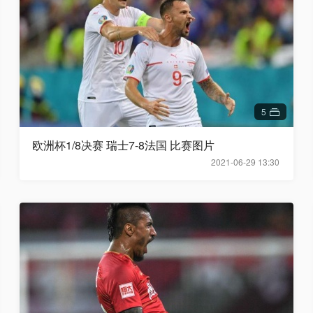
5
欧洲杯1/8决赛 瑞士7-8法国 比赛图片
2021-06-29 13:30