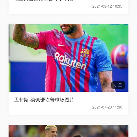
2021-08-12 10:35
6
孟菲斯-德佩诺坎普球场图片
2021-07-23 11:30