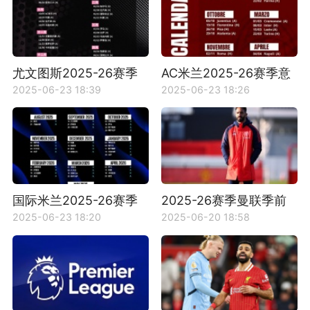
尤文图斯2025-26赛季
AC米兰2025-26赛季意
意甲赛程时间详情一览
甲赛程详情一览
2025-06-23 18:39
2025-06-23 18:26
国际米兰2025-26赛季
2025-26赛季曼联季前
意甲赛程详情一览
赛赛程安排及时间详情
2025-06-23 18:20
2025-06-20 18:58