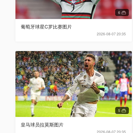
6
葡萄牙球星C罗比赛图片
2026-08-07 20:35
5
皇马球员拉莫斯图片
2026-08-07 20:35