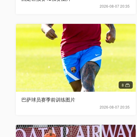
2026-08-07 20:35
8
巴萨球员赛季前训练图片
2026-08-07 20:35