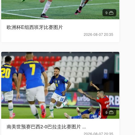
9
欧洲杯E组西班牙比赛图片
2026-08-07 20:35
6
南美世预赛巴西2-0巴拉圭比赛图片 ...
2026-08-07 20:35