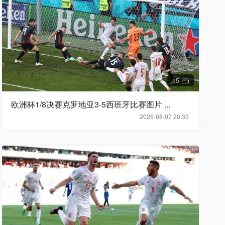
15
欧洲杯1/8决赛克罗地亚3-5西班牙比赛图片 ...
2026-08-07 20:35