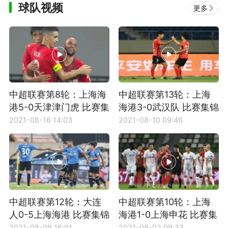
球队视频
更多
中超联赛第8轮：上海海
中超联赛第13轮：上海
港5-0天津津门虎 比赛集
海港3-0武汉队 比赛集锦
锦
2021-08-16 14:03
2021-08-10 09:46
中超联赛第12轮：大连
中超联赛第10轮：上海
人0-5上海海港 比赛集锦
海港1-0上海申花 比赛集
锦
2021-08-09 16:01
2021-08-02 09:33