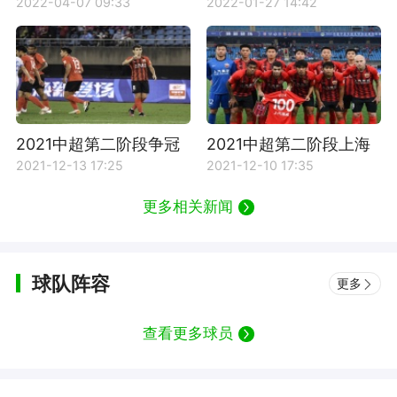
加盟上海海港
介绍
2022-04-07 09:33
2022-01-27 14:42
2021中超第二阶段争冠
2021中超第二阶段上海
组第15轮深圳队vs上海
海港队员名单列表
2021-12-13 17:25
2021-12-10 17:35
海港首发名单
更多相关新闻
球队阵容
更多
查看更多球员