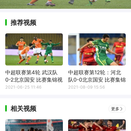
推荐视频
中超联赛第4轮 武汉队
中超联赛第12轮：河北
0-2北京国安 比赛集锦视
队0-0北京国安 比赛集锦
频
2021-06-25 11:46
2021-08-09 15:56
相关视频
更多