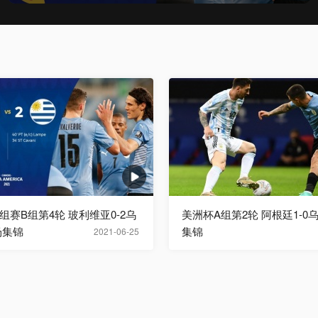
组赛B组第4轮 玻利维亚0-2乌
美洲杯A组第2轮 阿根廷1-0
场集锦
集锦
2021-06-25