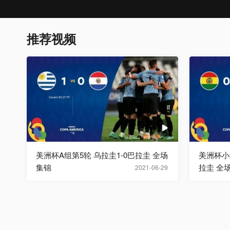
推荐视频
美洲杯A组第5轮 乌拉圭1-0巴拉圭 全场
美洲杯小
集锦
拉圭 全
2021-06-29