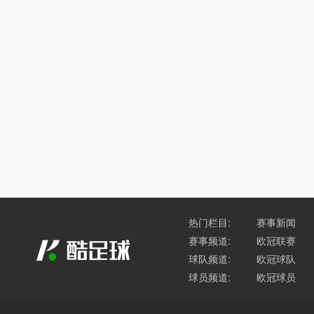
热门栏目:
赛事新闻
赛事频道:
欧冠联赛
球队频道:
欧冠球队
球员频道:
欧冠球员