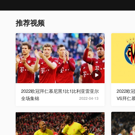
推荐视频
2022欧冠拜仁慕尼黑1比1比利亚雷亚尔
2022
全场集锦
VS拜仁
2022-04-13