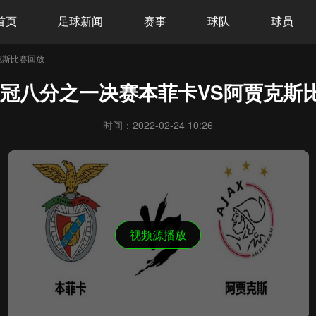
首页
足球新闻
赛事
球队
球员
克斯比赛回放
2欧冠八分之一决赛本菲卡VS阿贾克斯
时间：2022-02-24 10:26
视频源播放