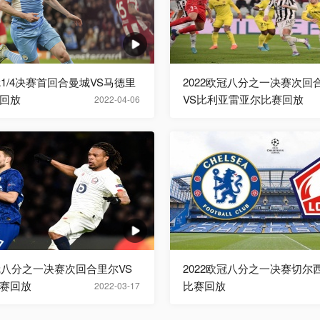
冠1/4决赛首回合曼城VS马德里
2022欧冠八分之一决赛次回
回放
VS比利亚雷亚尔比赛回放
2022-04-06
欧冠八分之一决赛次回合里尔VS
2022欧冠八分之一决赛切尔
赛回放
比赛回放
2022-03-17