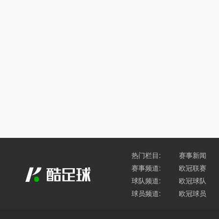
热门栏目:
赛事新闻
赛事频道:
欧冠联赛
球队频道:
欧冠球队
球员频道:
欧冠球员