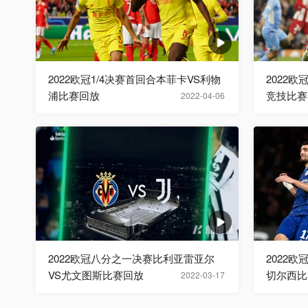
2022欧冠1/4决赛首回合本菲卡VS利物
2022欧
浦比赛回放
竞技比赛
2022-04-06
2022欧冠八分之一决赛比利亚雷亚尔
2022
VS尤文图斯比赛回放
切尔西比
2022-03-17