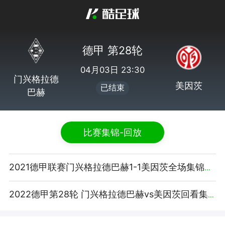
德甲 第28轮
04月03日 23:30
门兴格拉德
美因茨
已结束
巴赫
比赛集锦-回放
2021德甲联赛门兴格拉德巴赫1-1美因茨全场集锦【咪咕视频】
2022德甲第28轮 门兴格拉德巴赫vs美因茨回看集锦【腾讯视频】