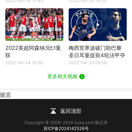
2022-04-26 13:40
2022-04-24 14:20
2022英超阿森纳3比1曼
梅西世界波破门助巴黎
联
圣日耳曼提前4轮法甲夺
冠
2022-04-24 10:39
2022-04-24 09:56
更多相关视频
留言
返回顶部
Copyright © 2009-2026 kuzq.com 酷足球
苏ICP备2024142526号