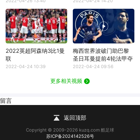
2022-04-26 13:40
2022-04-24 14:20
2022英超阿森纳3比1曼
梅西世界波破门助巴黎
联
圣日耳曼提前4轮法甲夺
冠
2022-04-24 10:39
2022-04-24 09:56
更多相关视频
留言
返回顶部
Copyright © 2009-2026 kuzq.com 酷足球
苏ICP备2024142526号