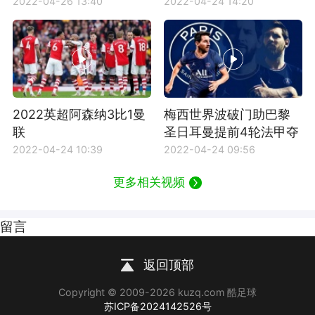
2022-04-26 13:40
2022-04-24 14:20
2022英超阿森纳3比1曼
梅西世界波破门助巴黎
联
圣日耳曼提前4轮法甲夺
冠
2022-04-24 10:39
2022-04-24 09:56
更多相关视频
留言
返回顶部
Copyright © 2009-2026 kuzq.com 酷足球
苏ICP备2024142526号