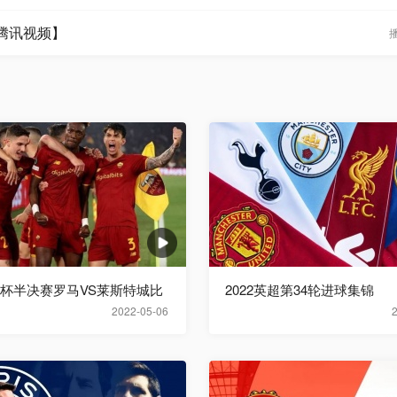
【腾讯视频】
欧联杯半决赛罗马VS莱斯特城比
2022英超第34轮进球集锦
2022-05-06