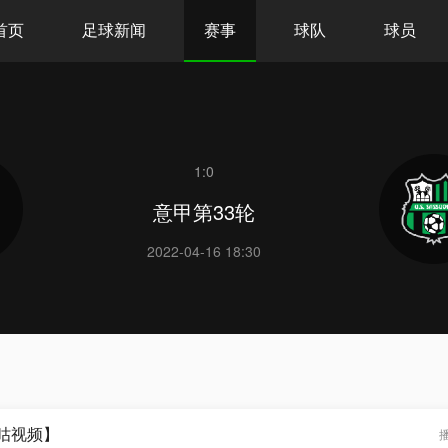
首页
足球新闻
赛事
球队
球员
1:0
意甲第33轮
2022-04-16 18:30
咪咕视频】