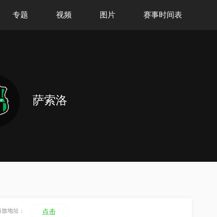
专题
视频
图片
赛事时间表
萨索洛
播放地址：
点击