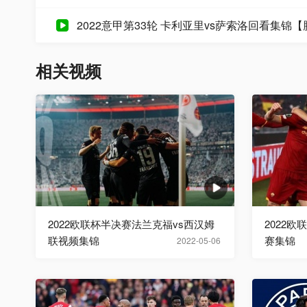
2022意甲第33轮 卡利亚里vs萨索洛回看集锦
相关视频
2022欧联杯半决赛法兰克福vs西汉姆
2022
联视频集锦
赛集锦
2022-05-06