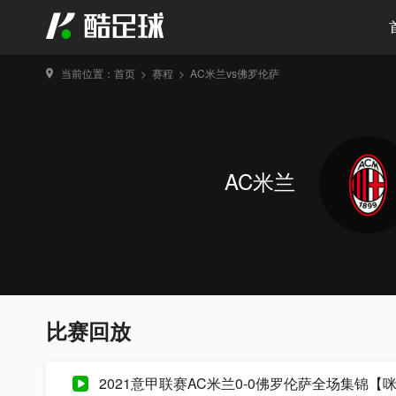
当前位置：
首页
>
赛程
>
AC米兰vs佛罗伦萨
AC米兰
比赛回放
2021意甲联赛AC米兰0-0佛罗伦萨全场集锦【