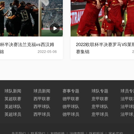
欧联杯半决赛法兰克福vs西汉姆
2022欧联杯半决赛罗马VS
锦
赛集锦
2022-05-06
球队新闻
球员新闻
赛事专题
球队专题
球员专
英超联赛
西甲联赛
德甲联赛
意甲联赛
法甲联
英超球队
西甲球队
德甲球队
意甲球队
法甲球
英超球员
西甲球员
德甲球员
意甲球员
法甲球
关于我们
|
联系我们
|
友情链接
|
法律声明
|
版权投诉
|
家长监控