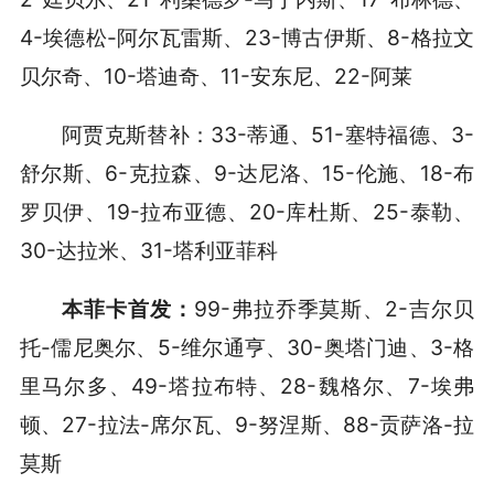
4-埃德松-阿尔瓦雷斯、23-博古伊斯、8-格拉文
贝尔奇、10-塔迪奇、11-安东尼、22-阿莱
阿贾克斯替补：33-蒂通、51-塞特福德、3-
舒尔斯、6-克拉森、9-达尼洛、15-伦施、18-布
罗贝伊、19-拉布亚德、20-库杜斯、25-泰勒、
30-达拉米、31-塔利亚菲科
本菲卡首发：
99-弗拉乔季莫斯、2-吉尔贝
托-儒尼奥尔、5-维尔通亨、30-奥塔门迪、3-格
里马尔多、49-塔拉布特、28-魏格尔、7-埃弗
顿、27-拉法-席尔瓦、9-努涅斯、88-贡萨洛-拉
莫斯