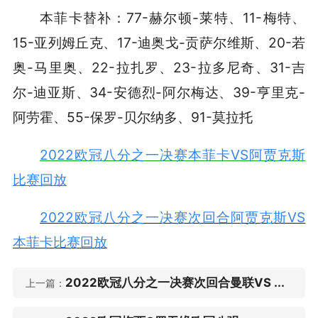
本菲卡替补：77-赫尔顿-莱特、11-梅特、
15-亚列姆丘克、17-迪奥戈-贡萨尔维斯、20-若
奥-马里奥、22-拉扎罗、23-拉多尼奇、31-吉
尔-迪亚斯、34-安德烈-阿尔梅达、39-亨里克-
阿劳霍、55-保罗-贝尔纳多、91-莫拉托
2022欧冠八分之一决赛本菲卡VS阿贾克斯
比赛回放
2022欧冠八分之一决赛次回合阿贾克斯VS
本菲卡比赛回放
2022欧冠八分之一决赛次回合曼联VS ...
上一篇：