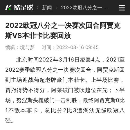
新闻
2022欧冠八分之一 ...
2022欧冠八分之一决赛次回合阿贾克
斯VS本菲卡比赛回放
编辑：境与梦
时间：2022-03-16 09:45
北京时间2022年3月16日凌晨4点，2021至
2022赛季欧冠八分之一决赛次回合，阿贾克斯回
到主场迎战葡超老牌豪门本菲卡。上半场比赛，
贾府得势不得分，阿莱破门被吹越位在先；下半
场，努涅斯头槌破门一击制胜，最终阿贾克斯0比
1不敌本菲卡，总比分2比3遭淘汰无缘欧冠八
强。