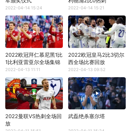
军颁奖仪式
利物浦2比0热刺
2022-04-14 15:24
2022-04-14 15:21
2022欧冠拜仁慕尼黑1比
2022欧冠皇马2比3切尔
1比利亚雷亚尔全场集锦
西全场比赛回放
2022-04-13 11:11
2022-04-13 09:52
2022曼联VS热刺全场回
武磊绝杀塞尔塔
放
2022-04-11 15:51
2022-04-11 15:24