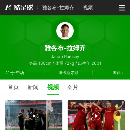
雅各布-拉姆齐
视频
雅各布-拉姆齐
Jacob Ramsey
身高 180cm / 体重 72kg / 出生年 2001
41号-中场
纽卡斯尔联
国籍：
视频
首页
新闻
图片