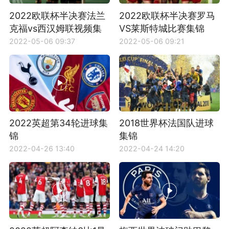
2022欧联杯半决赛法兰
2022欧联杯半决赛罗马
克福vs西汉姆联视频集
VS莱斯特城比赛集锦
锦
2022-05-06 09:37
2022-05-06 09:21
2022英超第34轮进球集
2018世界杯法国队进球
锦
集锦
2022-04-26 13:40
2022-04-24 14:20