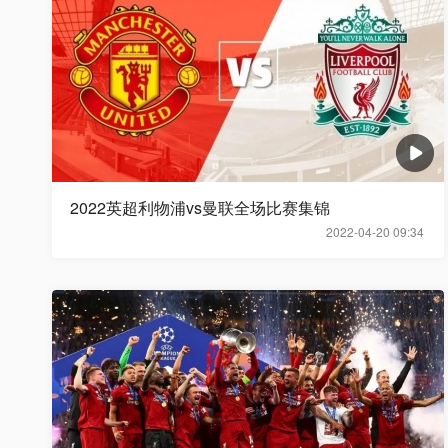
2022英超利物浦vs曼联全场比赛集锦
2022-04-20 09:34