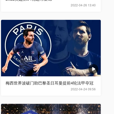
2022-04-26 13:40
梅西世界波破门助巴黎圣日耳曼提前4轮法甲夺冠
2022-04-24 09:56