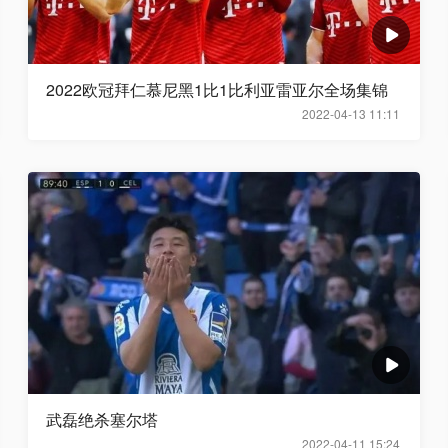
2022欧冠拜仁慕尼黑1比1比利亚雷亚尔全场集锦
2022-04-13 11:11
武磊绝杀塞尔塔
2022-04-11 15:24