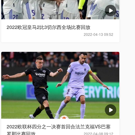
2022欧冠皇马2比3切尔西全场比赛回放
2022-04-13 09:52
2022欧联杯四分之一决赛首回合法兰克福VS巴塞
罗那比赛回放
2022-04-08 09:12