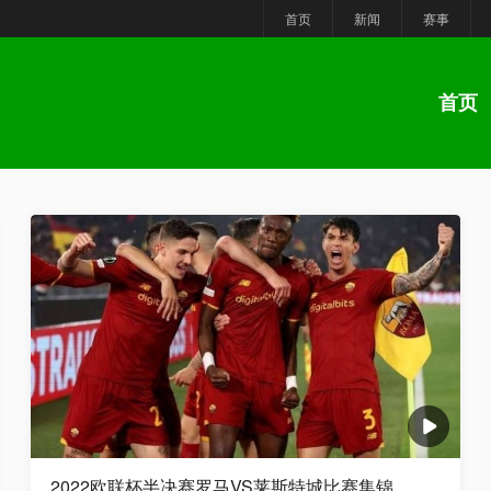
首页
新闻
赛事
首页
2022欧联杯半决赛罗马VS莱斯特城比赛集锦