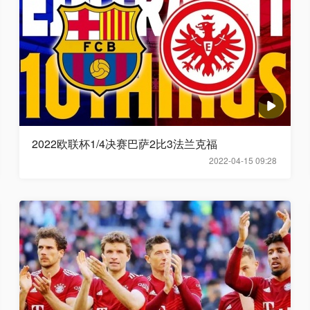
2022欧联杯1/4决赛巴萨2比3法兰克福
2022-04-15 09:28