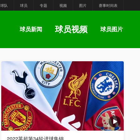
球队
球员
专题
视频
图片
赛事时间表
球员视频
球员新闻
球员图片
2022英超第34轮进球集锦