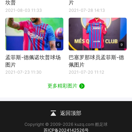
坎普
片
2021-08-03 11:33
2021-07-28 14:13
6
9
孟菲斯-德佩诺坎普球场
巴塞罗那球员孟菲斯-德
图片
佩图片
2021-07-23 11:30
2021-07-20 11:12
更多精彩图片
返回顶部
Copyright © 2009-2026 kuzq.com 酷足球
苏ICP备2024142526号