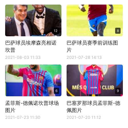
12
8
巴萨球员埃摩森亮相诺
巴萨球员赛季前训练图
坎普
片
2021-08-03 11:33
2021-07-28 14:13
6
9
孟菲斯-德佩诺坎普球场
巴塞罗那球员孟菲斯-德
图片
佩图片
2021-07-23 11:30
2021-07-20 11:12