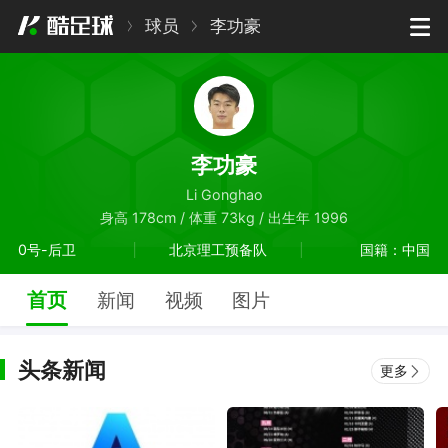
球员
李功豪
李功豪
Li Gonghao
身高 178cm / 体重 73kg / 出生年 1996
0号-后卫
北京理工预备队
国籍：中国
首页
新闻
视频
图片
头条新闻
更多