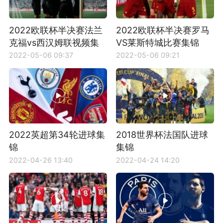
2022欧联杯半决赛法兰
2022欧联杯半决赛罗马
克福vs西汉姆联视频集
VS莱斯特城比赛集锦
锦
2022-05-06 09:37
2022-05-06 09:21
2022英超第34轮进球集
2018世界杯法国队进球
锦
集锦
2022-04-26 13:40
2022-04-24 14:20