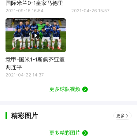
国际米兰0-1皇家马德里
全场集锦
2021-09-16 16:54
2021-04-26 15:57
意甲-国米1-1斯佩齐亚遭
两连平
2021-04-22 14:37
更多球队视频
精彩图片
更多
更多精彩图片