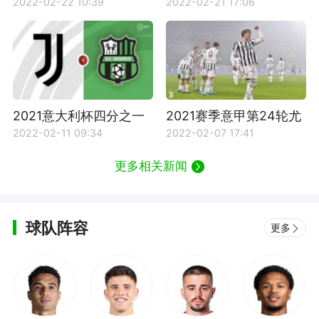
球员名单介绍
积分情况
2022-02-22 10:39
2022-02-21 17:06
2021意大利杯四分之一
2021赛季意甲第24轮尤
决赛尤文图斯对阵萨索
文图斯对阵维罗纳比赛
2022-02-11 09:34
2022-02-07 17:41
洛比赛回放
回放
更多相关新闻
球队阵容
更多