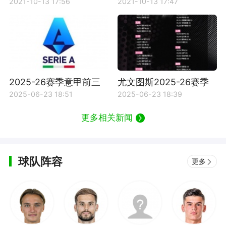
介绍
村”的由来
2021-10-13 17:56
2021-10-13 17:47
2025-26赛季意甲前三
尤文图斯2025-26赛季
轮比赛赛程时间详情
意甲赛程时间详情一览
2025-06-23 18:51
2025-06-23 18:39
更多相关新闻
球队阵容
更多