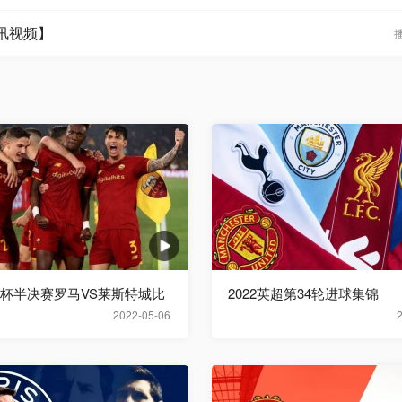
腾讯视频】
欧联杯半决赛罗马VS莱斯特城比
2022英超第34轮进球集锦
2022-05-06