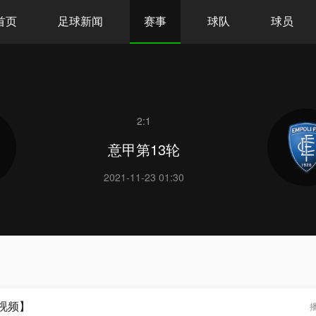
首页
足球新闻
赛事
球队
球员
2:1
意甲第13轮
2021-11-23 01:30
咕视频】