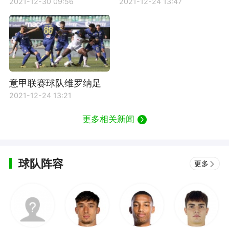
尼西蒙尼资料介绍
时间表
2021-12-30 09:56
2021-12-24 13:47
意甲联赛球队维罗纳足
球俱乐部资料介绍
2021-12-24 13:21
更多相关新闻
球队阵容
更多