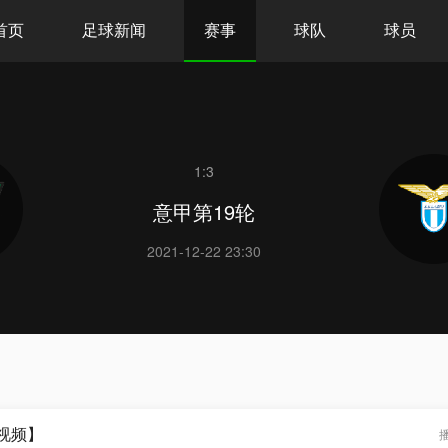
首页
足球新闻
赛事
球队
球员
1:3
意甲第19轮
2021-12-22 23:30
咕视频】