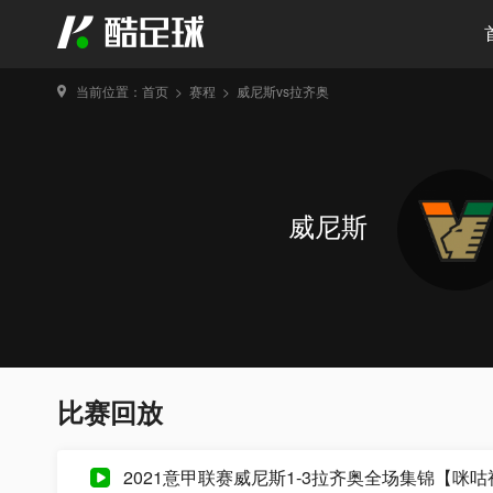
当前位置：
首页
>
赛程
>
威尼斯vs拉齐奥
威尼斯
比赛回放
2021意甲联赛威尼斯1-3拉齐奥全场集锦【咪