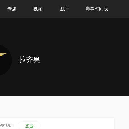
专题
视频
图片
赛事时间表
拉齐奥
播放地址：
点击