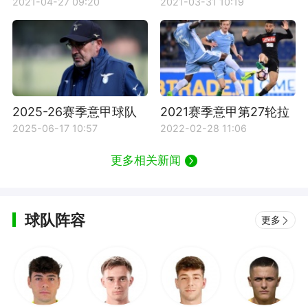
拉齐奥跌至第5位
意甲年度最佳主教练
2021-04-27 09:20
2021-03-31 10:19
2025-26赛季意甲球队
2021赛季意甲第27轮拉
拉齐奥主教练是谁？
齐奥VS那不勒斯比赛回
2025-06-17 10:57
2022-02-28 11:06
放
更多相关新闻
球队阵容
更多